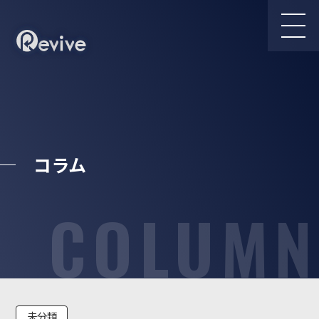
コラム
COLUMN
未分類